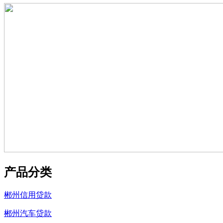
产品分类
郴州信用贷款
郴州汽车贷款