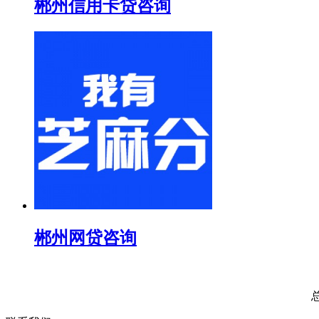
郴州信用卡贷咨询
郴州网贷咨询
总