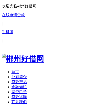
欢迎光临郴州好借网!
在线申请贷款
|
手机版
|
首页
公司简介
贷款产品
金融知识
网贷口子
贷款咨询
联系我们