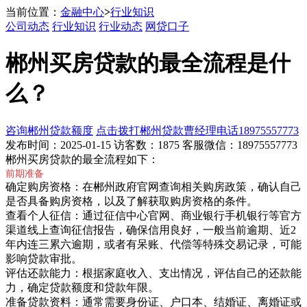
当前位置：
金融中心
>
行业知识
公司动态
行业知识
行业动态
网贷口子
郴州买房贷款的最全流程是什
么？
咨询郴州贷款额度
点击拨打郴州贷款曹经理电话18975557773
发布时间：2025-01-15 访客数：1875 客服微信：18975557773
郴州买房贷款的最全流程如下：
前期准备
确定购房资格：在郴州政府官网查询相关购房政策，确认自己
是否具备购房资格，以及了解获取购房资格的条件。
查看个人征信：通过征信中心官网、商业银行手机银行等官方
渠道线上查询征信报告，确保信用良好，一般当前逾期、近2
年内连三累六逾期，或者有呆账、代偿等特殊交易记录，可能
影响贷款审批。
评估还款能力：根据家庭收入、支出情况，评估自己的还款能
力，确定贷款额度和贷款年限。
准备贷款资料：通常需要身份证、户口本、结婚证、离婚证或