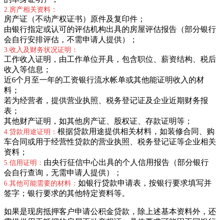
2.房产相关资料：
房产证（不动产权证书）原件及复印件；
由银行指定或认可的评估机构出具的房屋评估报告（部分银行
会自行安排评估，不需申请人提供）；
3.收入及财务状况证明：
工作收入证明，由工作单位开具，包含职位、薪资结构、税后
收入等信息；
近6个月至一年的工资银行流水帐单或其他能证明收入的材
料；
若为经营者，提供营业执照、税务登记证及企业近期财务报
表；
其他财产证明，如其他房产证、股权证、存款证明等；
根据贷款用途提供相关材料，如装修合同、购
4.贷款用途证明：
车合同或用于经营性贷款的营业执照、税务登记证等企业相关
资料；
由央行征信中心出具的个人信用报告（部分银行
5.信用证明：
会自行查询，无需申请人提供）；
如银行贷款申请表，按银行要求填写并
6.其他可能需要的材料：
签字；银行要求的其他特定资料等。
如果是现房抵押客户申请公积金贷款，除上述基本资料外，还