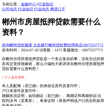
当前位置：
金融中心
>
行业知识
公司动态
行业知识
行业动态
网贷口子
郴州市房屋抵押贷款需要什么
资料？
咨询郴州贷款额度
点击拨打郴州贷款曹经理电话18975557773
发布时间：2024-07-28 访客数：1475 客服微信：18975557773
在郴州办理房屋抵押贷款是一个有点复杂的事，没有办过的朋
友肯定觉得很麻烦，那么小编给大家讲讲在郴州办理房屋抵押
贷款需要什么资料吧！
1.个人基本资料：
本人及配偶（若已婚）的身份证原件及复印件；
户口本原件及复印件；
婚姻状况证明，如结婚证（若已婚）、离婚证和离婚协议/法
院判决书（若离异）、单身证明（单身声明或户口所在民政局
的单身证明）；